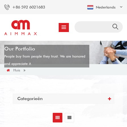
+86 592 6021683
Nederlands
Our Portfolio
People buy from people they trust. We are honored
and appreciate it.
Huis
Categorieën